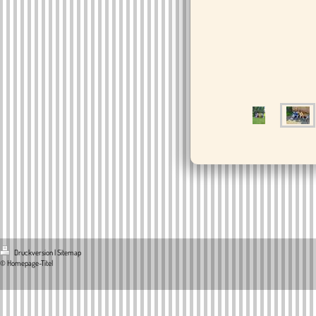
Druckversion
|
Sitemap
© Homepage-Titel