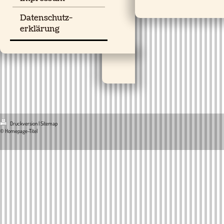
Datenschutz-
erklärung
Druckversion
|
Sitemap
© Homepage-Titel